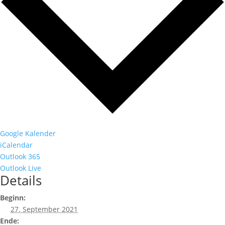
Google Kalender
iCalendar
Outlook 365
Outlook Live
Details
Beginn:
27. September 2021
Ende: