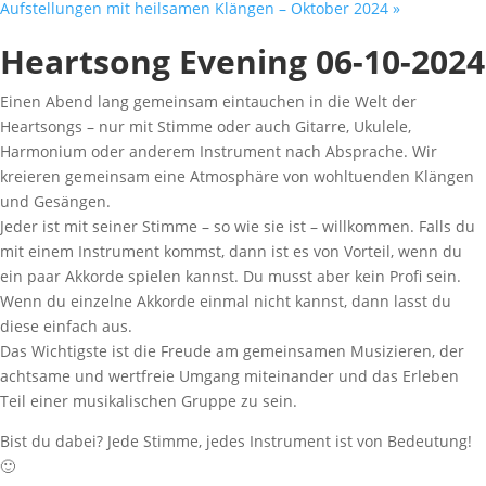
Aufstellungen mit heilsamen Klängen – Oktober 2024
»
Heartsong Evening 06-10-2024
Einen Abend lang gemeinsam eintauchen in die Welt der
Heartsongs – nur mit Stimme oder auch Gitarre, Ukulele,
Harmonium oder anderem Instrument nach Absprache. Wir
kreieren gemeinsam eine Atmosphäre von wohltuenden Klängen
und Gesängen.
Jeder ist mit seiner Stimme – so wie sie ist – willkommen. Falls du
mit einem Instrument kommst, dann ist es von Vorteil, wenn du
ein paar Akkorde spielen kannst. Du musst aber kein Profi sein.
Wenn du einzelne Akkorde einmal nicht kannst, dann lasst du
diese einfach aus.
Das Wichtigste ist die Freude am gemeinsamen Musizieren, der
achtsame und wertfreie Umgang miteinander und das Erleben
Teil einer musikalischen Gruppe zu sein.
Bist du dabei? Jede Stimme, jedes Instrument ist von Bedeutung!
🙂