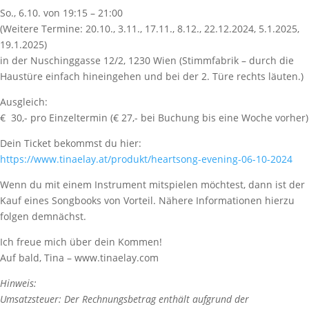
So., 6.10. von 19:15 – 21:00
(Weitere Termine: 20.10., 3.11., 17.11., 8.12., 22.12.2024, 5.1.2025,
19.1.2025)
in der Nuschinggasse 12/2, 1230 Wien (Stimmfabrik – durch die
Haustüre einfach hineingehen und bei der 2. Türe rechts läuten.)
Ausgleich:
€ 30,- pro Einzeltermin (€ 27,- bei Buchung bis eine Woche vorher)
Dein Ticket bekommst du hier:
https://www.tinaelay.at/produkt/heartsong-evening-06-10-2024
Wenn du mit einem Instrument mitspielen möchtest, dann ist der
Kauf eines Songbooks von Vorteil. Nähere Informationen hierzu
folgen demnächst.
Ich freue mich über dein Kommen!
Auf bald, Tina – www.tinaelay.com
Hinweis:
Umsatzsteuer: Der Rechnungsbetrag enthält aufgrund der