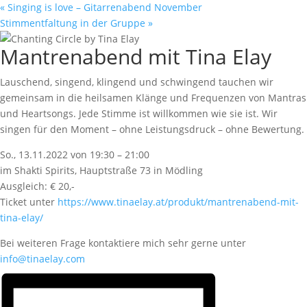
«
Singing is love – Gitarrenabend November
Stimmentfaltung in der Gruppe
»
Mantrenabend mit Tina Elay
Lauschend, singend, klingend und schwingend tauchen wir
gemeinsam in die heilsamen Klänge und Frequenzen von Mantras
und Heartsongs. Jede Stimme ist willkommen wie sie ist. Wir
singen für den Moment – ohne Leistungsdruck – ohne Bewertung.
So., 13.11.2022 von 19:30 – 21:00
im Shakti Spirits, Hauptstraße 73 in Mödling
Ausgleich: € 20,-
Ticket unter
https://www.tinaelay.at/produkt/mantrenabend-mit-
tina-elay/
Bei weiteren Frage kontaktiere mich sehr gerne unter
info@tinaelay.com