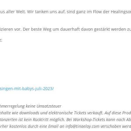
s aller Welt. Wir tanken uns auf, sind ganz im Flow der Healings
izieren vor. Der beste Weg um dauerhaft davon gestärkt werden z
z:
singen-mit-babys-juli-2023/
ehmerregelung keine Umsatzsteuer
halte wie downloads und elektronische Tickets verkauft. Auf diese Produ
 Konzerten ist kein Rücktritt möglich. Bei Workshop-Tickets kann nach 
vorher kostenlos durch eine Email an info@tinaelay.com verschoben wer