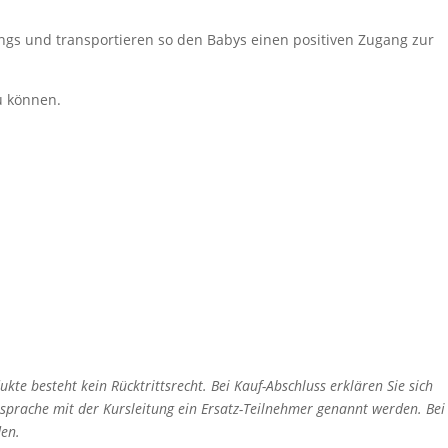
ongs und transportieren so den Babys einen positiven Zugang zur
u können.
kte besteht kein Rücktrittsrecht. Bei Kauf-Abschluss erklären Sie sich
Absprache mit der Kursleitung ein Ersatz-Teilnehmer genannt werden. Bei
den.