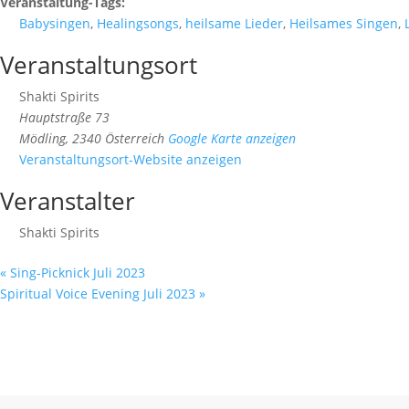
Veranstaltung-Tags:
Babysingen
,
Healingsongs
,
heilsame Lieder
,
Heilsames Singen
,
Veranstaltungsort
Shakti Spirits
Hauptstraße 73
Mödling
,
2340
Österreich
Google Karte anzeigen
Veranstaltungsort-Website anzeigen
Veranstalter
Shakti Spirits
«
Sing-Picknick Juli 2023
Spiritual Voice Evening Juli 2023
»