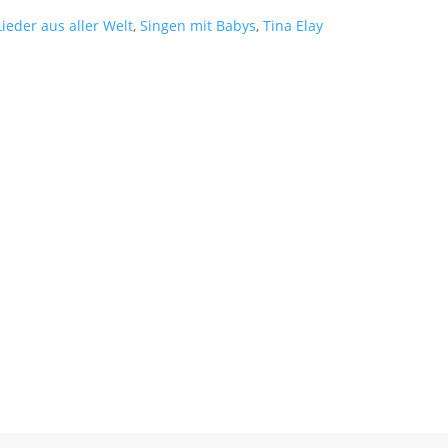
Lieder aus aller Welt
,
Singen mit Babys
,
Tina Elay