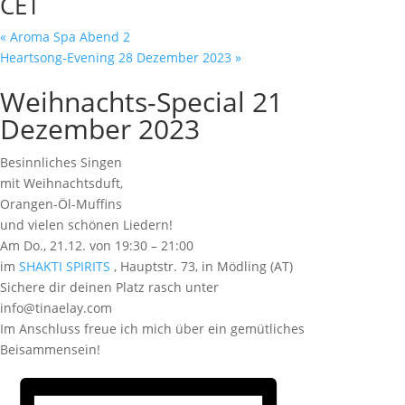
CET
«
Aroma Spa Abend 2
Heartsong-Evening 28 Dezember 2023
»
Weihnachts-Special 21
Dezember 2023
Besinnliches Singen
mit Weihnachtsduft,
Orangen-Öl-Muffins
und vielen schönen Liedern!
Am Do., 21.12. von 19:30 – 21:00
im
SHAKTI SPIRITS
, Hauptstr. 73, in Mödling (AT)
Sichere dir deinen Platz rasch unter
info@tinaelay.com
Im Anschluss freue ich mich über ein gemütliches
Beisammensein!