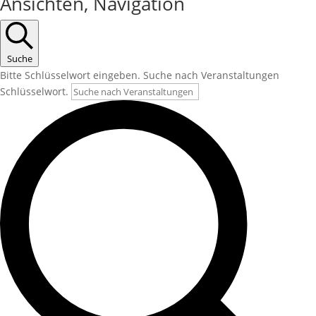
Ansichten, Navigation
Suche
Bitte Schlüsselwort eingeben. Suche nach Veranstaltungen
Schlüsselwort.