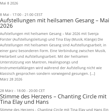
Mai
8
2026
8 Mai - 17:00
-
21:00
CEST
Aufstellungen mit heilsamen Gesang – Mai
2026
Aufstellungen mit heilsamen Gesang – Mai 2026 mit Svenja
Forster (Aufstellungsleitung) und Tina Elay (Musik, Klänge) Die
Aufstellungen mit heilsamen Gesang sind Aufstellungsarbeit, in
einer ganz besonderen Form. Eine Verbindung zwischen Musik,
Heilarbeit und Aufstellungsarbeit. Mit der heilsamen
Unterstützung von Mantren, Healingsongs und
Instrumentalklängen wird während der Aufstellung nicht wie
klassisch gesprochen sondern vorwiegend gesungen. […]
März
28
2026
28 März - 18:00
-
20:00
CET
Stimme des Herzens – Chanting Circle mit
Tina Elay und Hans
Stimme des Herzens - Chanting Circle mit Tina Elay und Hans Ein