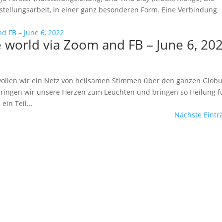
stellungsarbeit, in einer ganz besonderen Form. Eine Verbindung
e world via Zoom and FB – June 6, 20
ollen wir ein Netz von heilsamen Stimmen über den ganzen Glob
ringen wir unsere Herzen zum Leuchten und bringen so Heilung f
in Teil...
Nächste Eintr