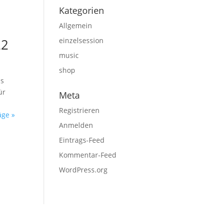
Kategorien
Allgemein
22
einzelsession
music
shop
us
ür
Meta
Registrieren
äge »
Anmelden
Eintrags-Feed
Kommentar-Feed
WordPress.org