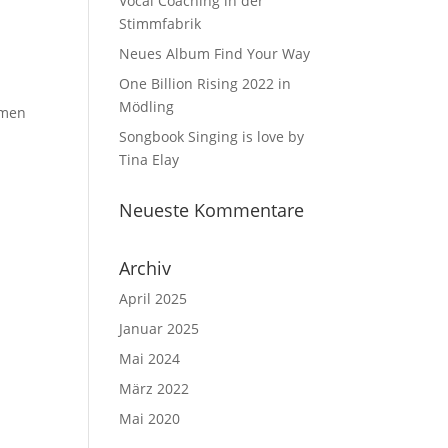
Vocal Coaching in der
Stimmfabrik
Neues Album Find Your Way
One Billion Rising 2022 in
Mödling
hmen
Songbook Singing is love by
Tina Elay
Neueste Kommentare
Archiv
April 2025
Januar 2025
Mai 2024
März 2022
Mai 2020