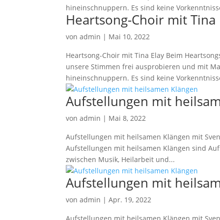
hineinschnuppern. Es sind keine Vorkenntnisse
Heartsong-Choir mit Tina 
von
admin
|
Mai 10, 2022
Heartsong-Choir mit Tina Elay Beim Heartso
unsere Stimmen frei ausprobieren und mit Ma
hineinschnuppern. Es sind keine Vorkenntnisse
Aufstellungen mit heilsa
von
admin
|
Mai 8, 2022
Aufstellungen mit heilsamen Klängen mit Svenja
Aufstellungen mit heilsamen Klängen sind Auf
zwischen Musik, Heilarbeit und...
Aufstellungen mit heilsa
von
admin
|
Apr. 19, 2022
Aufstellungen mit heilsamen Klängen mit Svenja