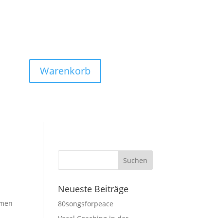
Warenkorb
Neueste Beiträge
hmen
80songsforpeace