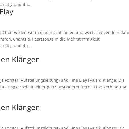
 nötig und du...
Elay
ngs-Choir wollen wir in einem achtsamen und wertschätzendem Ra
ntren, Chants & Heartsongs in die Mehrstimmigkeit
 nötig und du...
men Klängen
 Forster (Aufstellungsleitung) und Tina Elay (Musik, Klänge) Die
stellungsarbeit, in einer ganz besonderen Form. Eine Verbindung
men Klängen
 Forster (Aufstellungsleitung) und Tina Elay (Musik, Klänge) Die