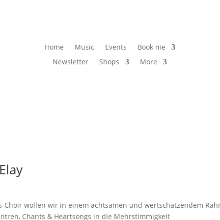
Home
Music
Events
Book me
Newsletter
Shops
More
Elay
ngs-Choir wollen wir in einem achtsamen und wertschätzendem Ra
ntren, Chants & Heartsongs in die Mehrstimmigkeit