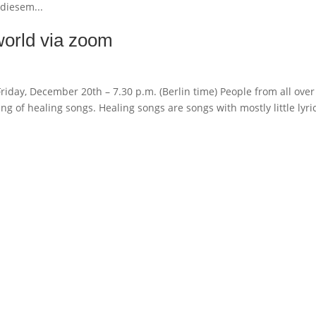
 diesem...
world via zoom
iday, December 20th – 7.30 p.m. (Berlin time) People from all over
g of healing songs. Healing songs are songs with mostly little lyric