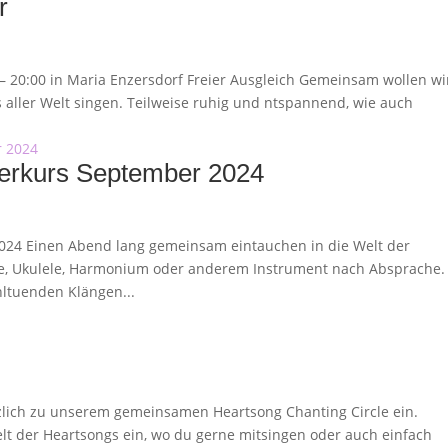
r
 – 20:00 in Maria Enzersdorf Freier Ausgleich Gemeinsam wollen wi
aller Welt singen. Teilweise ruhig und ntspannend, wie auch
erkurs September 2024
024 Einen Abend lang gemeinsam eintauchen in die Welt der
re, Ukulele, Harmonium oder anderem Instrument nach Absprache.
ltuenden Klängen...
zlich zu unserem gemeinsamen Heartsong Chanting Circle ein.
t der Heartsongs ein, wo du gerne mitsingen oder auch einfach