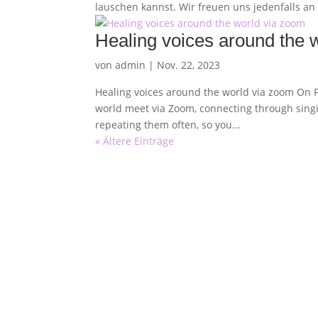
lauschen kannst. Wir freuen uns jedenfalls an
Healing voices around the 
von
admin
|
Nov. 22, 2023
Healing voices around the world via zoom On Fr
world meet via Zoom, connecting through singin
repeating them often, so you...
« Ältere Einträge