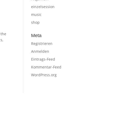
einzelsession
music
shop
 the
Meta
s,
Registrieren
Anmelden
Eintrags-Feed
Kommentar-Feed
WordPress.org