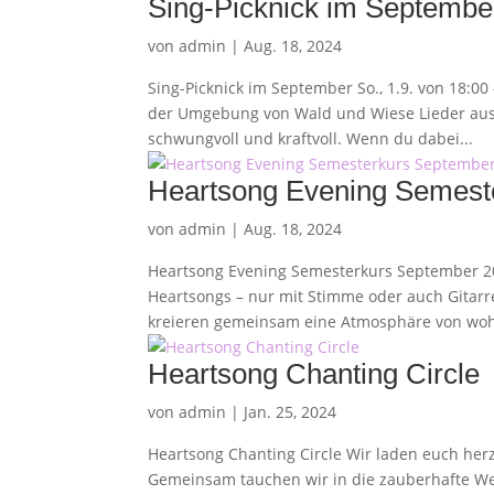
Sing-Picknick im Septembe
von
admin
|
Aug. 18, 2024
Sing-Picknick im September So., 1.9. von 18:00
der Umgebung von Wald und Wiese Lieder aus 
schwungvoll und kraftvoll. Wenn du dabei...
Heartsong Evening Semest
von
admin
|
Aug. 18, 2024
Heartsong Evening Semesterkurs September 2
Heartsongs – nur mit Stimme oder auch Gitar
kreieren gemeinsam eine Atmosphäre von woh
Heartsong Chanting Circle
von
admin
|
Jan. 25, 2024
Heartsong Chanting Circle Wir laden euch her
Gemeinsam tauchen wir in die zauberhafte Wel