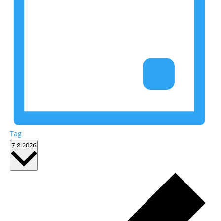
Tag
Datum
7-8-2026
wählen.