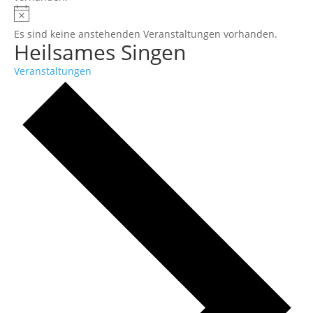
Es sind keine anstehenden Veranstaltungen vorhanden.
Heilsames Singen
Veranstaltungen