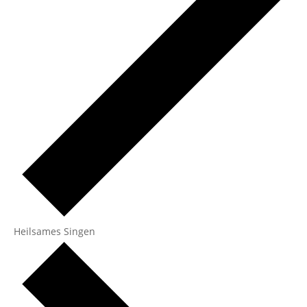
Heilsames Singen